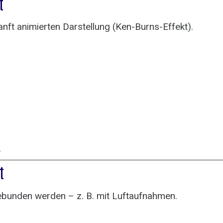
t
 sanft animierten Darstellung (Ken-Burns-Effekt).
.
t
bunden werden – z. B. mit Luftaufnahmen.