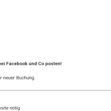
 bei Facebook und Co posten!
er neuer Buchung.
site nötig