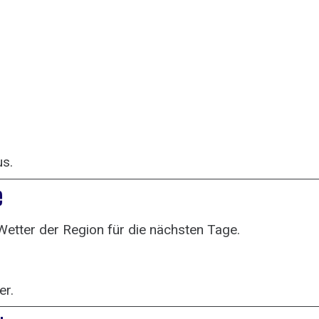
us.
e
Wetter der Region für die nächsten Tage.
er.