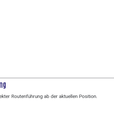
ung
ekter Routenführung ab der aktuellen Position.