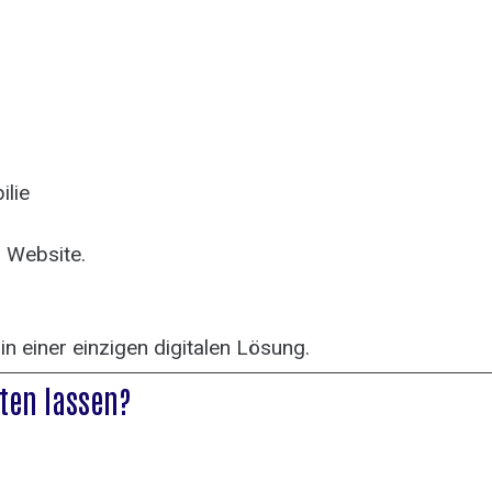
lie
r Website.
n einer einzigen digitalen Lösung.
hten lassen?